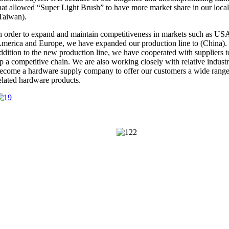
hat allowed “Super Light Brush” to have more market share in our loca
Taiwan).
n order to expand and maintain competitiveness in markets such as US
merica and Europe, we have expanded our production line to (China). 
ddition to the new production line, we have cooperated with suppliers t
p a competitive chain. We are also working closely with relative industr
ecome a hardware supply company to offer our customers a wide range
elated hardware products.