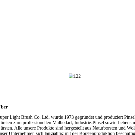
ber
uper Light Brush Co. Ltd. wurde 1973 gegründet und produziert Pinse
ürsten zum professionellen Malbedarf, Industrie-Pinsel sowie Lebensmi
ürsten. Alle unsere Produkte sind hergestellt aus Naturborsten und Wol
nser Unternehmen sich langjährig mit der Borstenproduktion beschäftigt