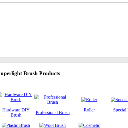
uperlight Brush Products
Hardware DIY
Roller
Special
Professional Brush
Brush